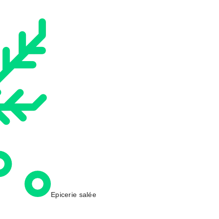
Epicerie salée