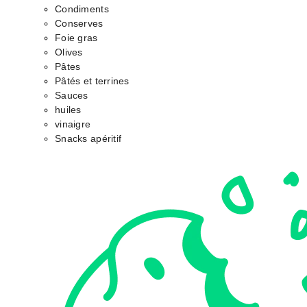
Condiments
Conserves
Foie gras
Olives
Pâtes
Pâtés et terrines
Sauces
huiles
vinaigre
Snacks apéritif