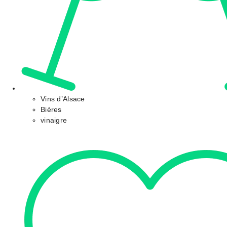
Vins d’Alsace
Bières
vinaigre