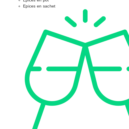
Epices en pot
Epices en sachet