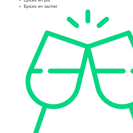
Epices en pot
Epices en sachet