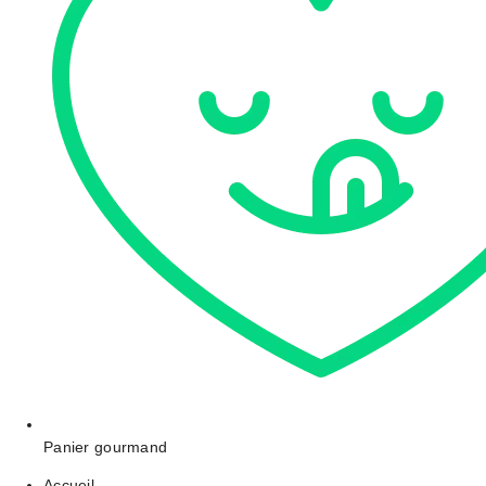
Panier gourmand
Accueil