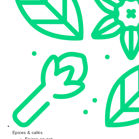
Epices & cafés