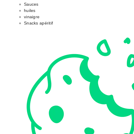
Sauces
huiles
vinaigre
Snacks apéritif