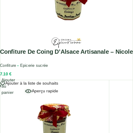
Confiture De Coing D’Alsace Artisanale – Nicole
Confiture
Epicerie sucrée
7.10
€
Ajouter
Ajouter à la liste de souhaits
au
Aperçu rapide
panier