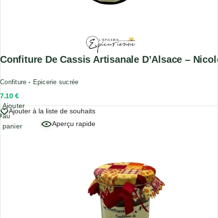
Confiture De Cassis Artisanale D’Alsace – Nicol
Confiture
Epicerie sucrée
7.10
€
Ajouter
Ajouter à la liste de souhaits
au
Aperçu rapide
panier