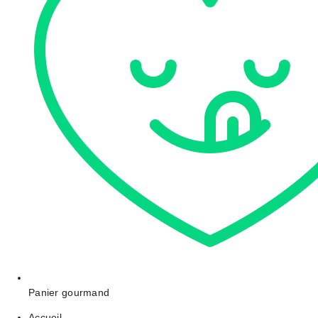
Panier gourmand
Accueil