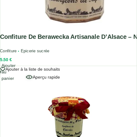
Confiture De Berawecka Artisanale D’Alsace – N
Confiture
Epicerie sucrée
5.50
€
Ajouter
Ajouter à la liste de souhaits
au
Aperçu rapide
panier