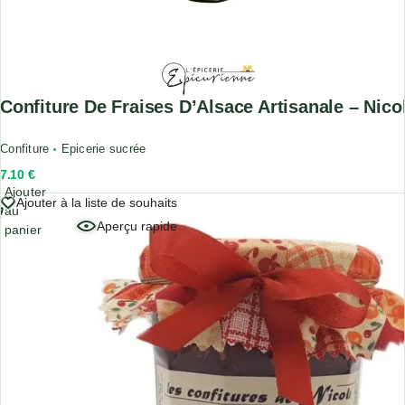
Confiture De Fraises D’Alsace Artisanale – Nico
Confiture
Epicerie sucrée
7.10
€
Ajouter
Ajouter à la liste de souhaits
au
Aperçu rapide
panier