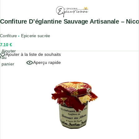
Confiture D’églantine Sauvage Artisanale – Nico
Confiture
Epicerie sucrée
7.10
€
Ajouter
Ajouter à la liste de souhaits
au
Aperçu rapide
panier