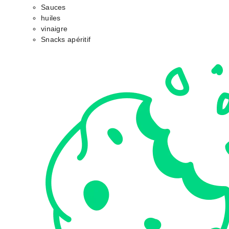
Sauces
huiles
vinaigre
Snacks apéritif