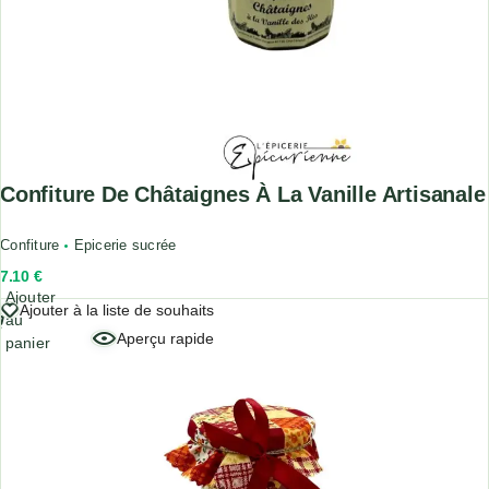
Confiture De Châtaignes À La Vanille Artisanale
Confiture
Epicerie sucrée
7.10
€
Ajouter
Ajouter à la liste de souhaits
au
Aperçu rapide
panier