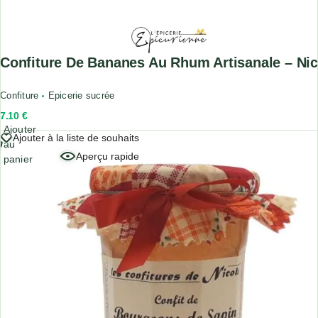
Confiture De Bananes Au Rhum Artisanale – Nic
Confiture
Epicerie sucrée
7.10
€
Ajouter
Ajouter à la liste de souhaits
au
Aperçu rapide
panier