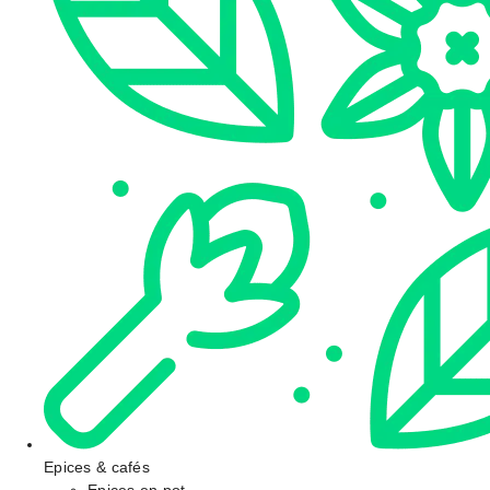
Epices & cafés