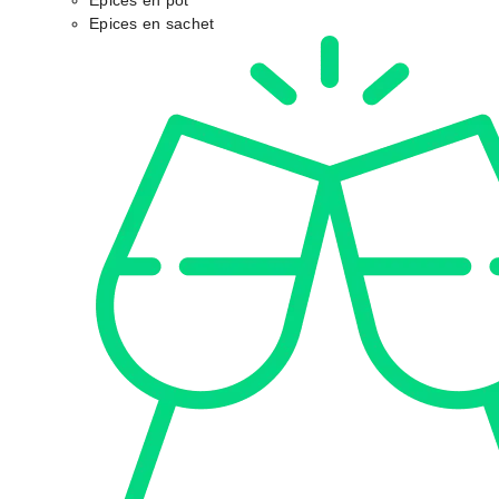
Epices en pot
Epices en sachet