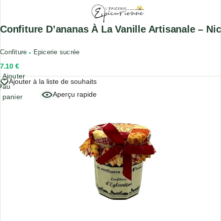
Confiture D’ananas À La Vanille Artisanale – Ni
Confiture
Epicerie sucrée
7.10
€
Ajouter
Ajouter à la liste de souhaits
au
Aperçu rapide
panier