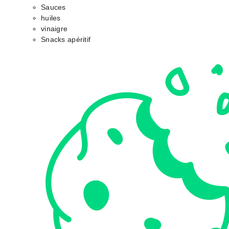
Sauces
huiles
vinaigre
Snacks apéritif