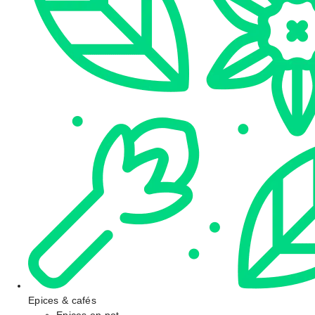
Epices & cafés