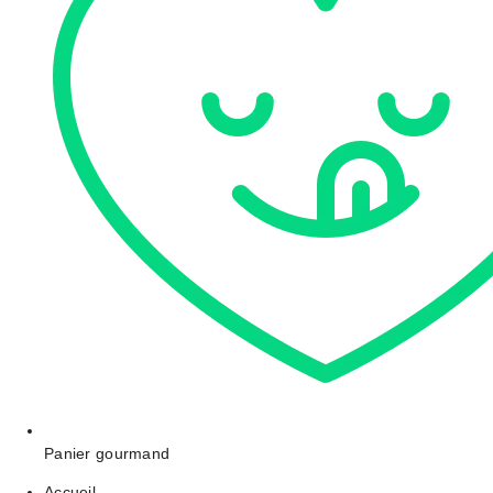
Panier gourmand
Accueil