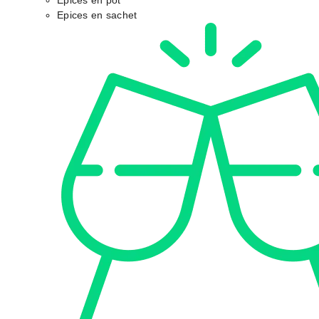
Epices en pot
Epices en sachet