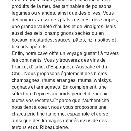
produits de la mer, des tartinables de poissons,
légumes ou viandes, ainsi que des olives. Vous
découvrirez aussi des plats cuisinés, des soupes,
une grande variété d’huiles et de vinaigres. Mais
aussi des sels, champignons séchés ou en
bocaux, moutardes, sauces, pâtes, riz, risottos et
biscuits apéritifs.
Enfin, notre cave offre un voyage gustatif à travers
les continents. Vous y trouverez des vins de
France, d’Italie, d’Espagne, d’Australie et du
Chili. Nous proposons également des bières,
champagnes, rhums arrangés, rhums, whiskys,
cognacs et armagnacs. En complément, une
sélection d’épices au poids permet d’enrichir
toutes vos recettes.Et parce que l’authenticité
nous tient à cœur, nous vous proposons une
charcuterie fine italienne, espagnole et corse,
ainsi que des fromages raffinés issus de ces
terroirs et du Ribeaupierre.