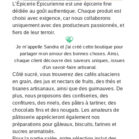
L’Épicerie Épicurienne est une épicerie fine
dédiée au goût authentique. Chaque produit est
choisi avec exigence, car nous collaborons
uniquement avec des producteurs passionnés, et
fiers de leur terroir.
Je m’appelle Sandra et j’ai créé cette boutique pour
partager mon amour des bonnes choses. Ainsi,
chaque client découvre des saveurs uniques, issues
d’un savoir-faire artisanal.
Côté sucré, vous trouverez des cafés alsaciens
en grain, des jus et nectars de fruits, des thés et
tisanes artisanaux, ainsi que des guimauves. De
plus, nous proposons des confiseries, des
confitures, des miels, des pâtes à tartiner, des
chocolats fins et des nougats. Les amateurs de
pâtisserie apprécieront également nos
préparations pour gâteaux, biscuits, farines et
sucres aromatisés.
Pour la partie salée, notre sélection inclut des