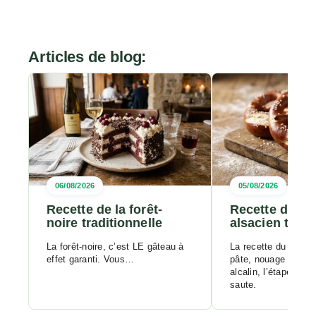
Articles de blog:
06/08/2026
05/08/2026
Recette de la forêt-
Recette du bre
noire traditionnelle
alsacien tradi
La forêt-noire, c’est LE gâteau à
La recette du bretze
effet garanti. Vous…
pâte, nouage à la ma
alcalin, l’étape que
saute.