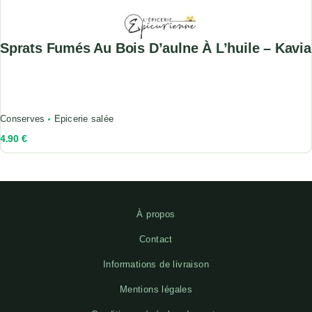
Sprats Fumés Au Bois D’aulne À L’huile – Kavia
Conserves
Epicerie salée
4.90
€
À propos
Contact
Informations de livraison
Mentions légales