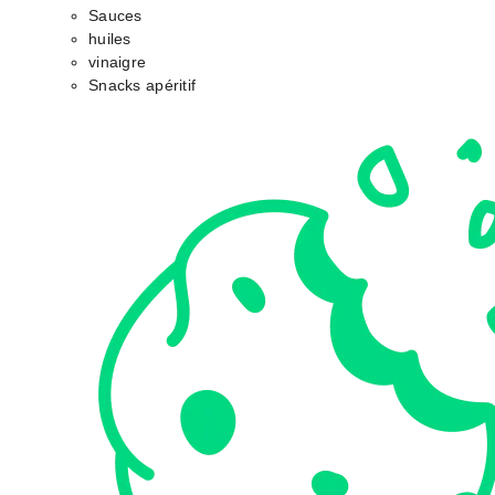
Sauces
huiles
vinaigre
Snacks apéritif