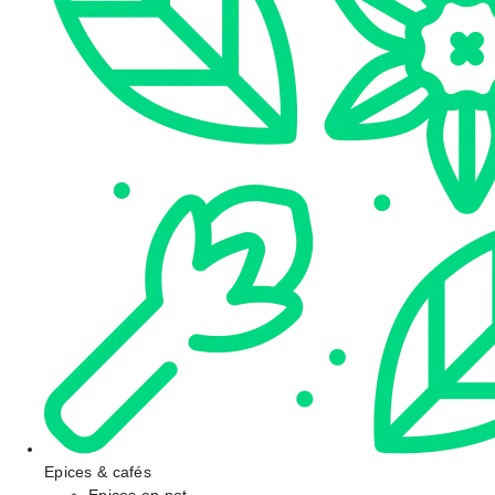
Epices & cafés