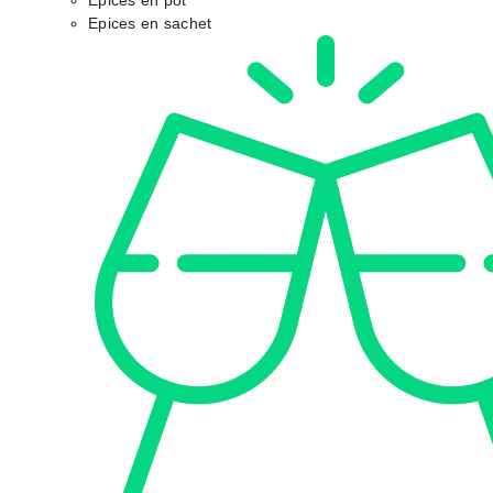
Epices en pot
Epices en sachet