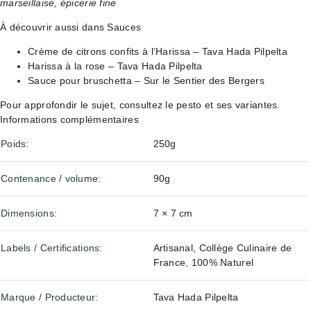
marseillaise, épicerie fine
À découvrir aussi dans Sauces
Crème de citrons confits à l’Harissa – Tava Hada Pilpelta
Harissa à la rose – Tava Hada Pilpelta
Sauce pour bruschetta – Sur le Sentier des Bergers
Pour approfondir le sujet, consultez
le pesto et ses variantes
.
Informations complémentaires
Poids
250g
Contenance / volume
90g
Dimensions
7 × 7 cm
Labels / Certifications
Artisanal, Collège Culinaire de
France, 100% Naturel
Marque / Producteur
Tava Hada Pilpelta