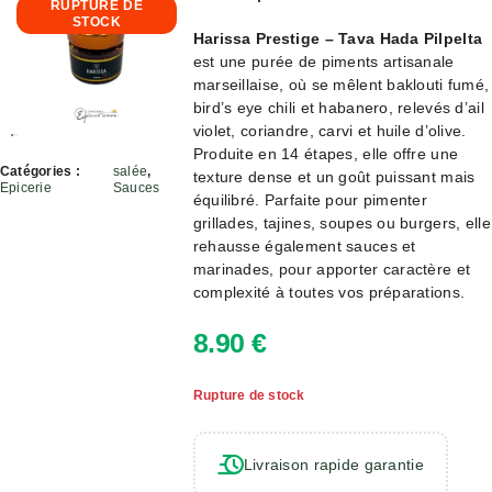
RUPTURE DE
STOCK
Harissa Prestige – Tava Hada Pilpelta
est une purée de piments artisanale
marseillaise, où se mêlent baklouti fumé,
bird’s eye chili et habanero, relevés d’ail
violet, coriandre, carvi et huile d’olive.
Produite en 14 étapes, elle offre une
Catégories :
salée
,
texture dense et un goût puissant mais
Epicerie
Sauces
équilibré. Parfaite pour pimenter
grillades, tajines, soupes ou burgers, elle
rehausse également sauces et
marinades, pour apporter caractère et
complexité à toutes vos préparations.
8.90
€
Rupture de stock
Livraison rapide garantie