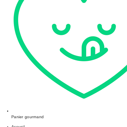
Panier gourmand
Accueil