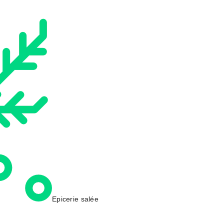
Epicerie salée