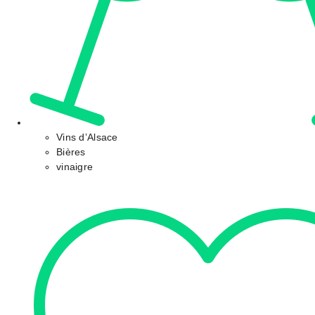
Vins d’Alsace
Bières
vinaigre