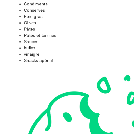
Condiments
Conserves
Foie gras
Olives
Pâtes
Pâtés et terrines
Sauces
huiles
vinaigre
Snacks apéritif