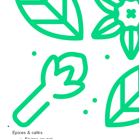
Epices & cafés