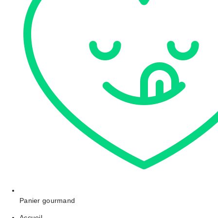
Panier gourmand
Accueil