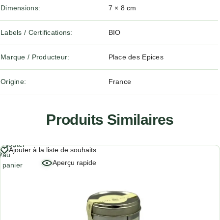
Dimensions
7 × 8 cm
Labels / Certifications
BIO
Marque / Producteur
Place des Epices
Origine
France
Produits Similaires
Ajouter
Ajouter à la liste de souhaits
au
Aperçu rapide
panier