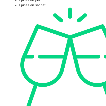
Epices en pot
Epices en sachet