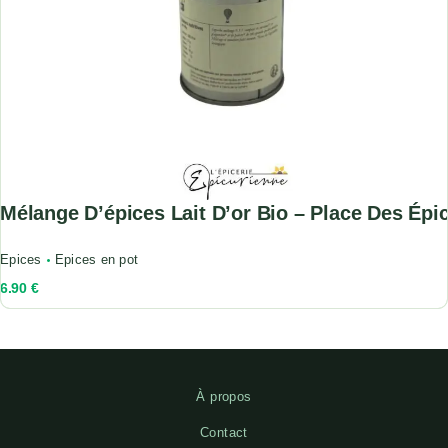
Mélange D’épices Lait D’or Bio – Place Des Épi
Epices
Epices en pot
6.90
€
À propos
Contact