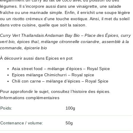
élégamment un curry au lait de coco avec du poisson ou des
légumes. Il s’incorpore aussi dans une vinaigrette, une salade
fraîche ou une marinade simple. Enfin, il enrichit une soupe légère
ou un risotto crémeux d’une touche exotique. Ainsi, il met du soleil
dans votre cuisine, quelle que soit la saison.
Curry Vert Thaïlandais Andaman Bay Bio – Place des Épices, curry
vert bio, épices thaï, mélange citronnelle coriandre, assemblé à la
commande, épicerie bio
À découvrir aussi dans Epices en pot
Asia street food – mélange d’épices – Royal Spice
Epices mélange Chimichurri – Royal spice
Chili con carne – mélange d’épices – Royal Spice
Pour approfondir le sujet, consultez
l’histoire des épices
.
Informations complémentaires
Poids
100g
Contenance / volume
50g