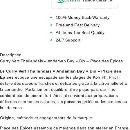
100% Money Back Warranty
Free and Fast Delivery
All Items Top Best Quality
24/7 Support
Description
Curry Vert Thaïlandais « Andaman Bay » Bio – Place des Épices
Le
Curry Vert Thaïlandais « Andaman Bay » Bio – Place des
Épices
évoque une escapade sur les plages de Koh Phi Phi. Il
délivre des saveurs fraîches et délicates grâce à la citronnelle et à
la coriandre. Parfaitement équilibré, il ne pique pas, car il ne
contient pas de piment fort. Ainsi, il convient aux préparations
délicates comme les salades, les poissons grillés ou les sauces au
lait de coco.
Origine, méthode et engagements de la marque
Place des Épices assemble ce mélange dans son atelier en France.