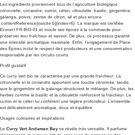
Les ingrédients proviennent tous de l’agriculture biologique :
citronnelle, coriandre, cumin, céleri, ciboulette, basilic, gingembre,
galanga, poivre, zestes de citron, ail et plus encore
:contentReference[oaicite:6]{index=6}. La marque est certifiée
Ecocert FR-BIO-01 et moule ses épices à la commande pour
préserver leur fraîcheur et saveur. De plus, ce processus garantit
une intensité aromatique maximale. Enfin, l’engagement de Place
des Épices inclut le respect des producteurs et une consommation
responsable par les circuits courts.
Profil gustatif
Ce curry vert bio se caractérise par une grande fraîcheur. La
citronnelle et la coriandre apportent une touche citronnée, tandis
que le gingembre et le galanga structurent le mélange. De plus, les
herbes comme le basilic et la ciboulette renforcent la fraicheur. Le
cumin et le céleri lui confèrent une légère profondeur. L’ensemble
est délicatement aromatique, doux et équilibré.
Usages culinaires et inspirations
Le
Curry Vert Andaman Bay
se révèle très versatile. Il parfume