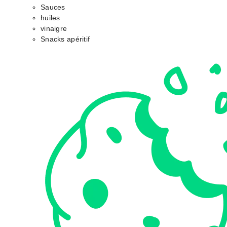
Sauces
huiles
vinaigre
Snacks apéritif