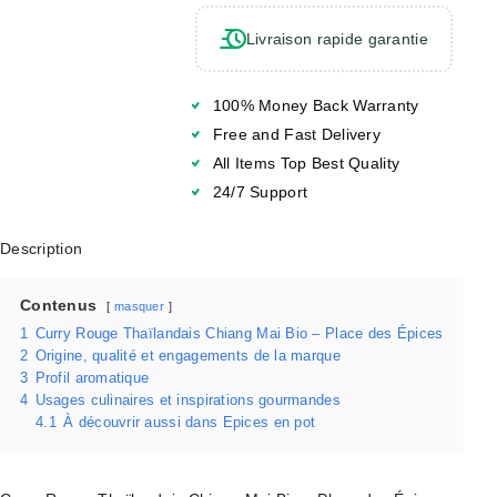
Livraison rapide garantie
100% Money Back Warranty
Free and Fast Delivery
All Items Top Best Quality
24/7 Support
Description
Contenus
masquer
1
Curry Rouge Thaïlandais Chiang Mai Bio – Place des Épices
2
Origine, qualité et engagements de la marque
3
Profil aromatique
4
Usages culinaires et inspirations gourmandes
4.1
À découvrir aussi dans Epices en pot