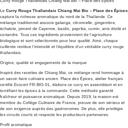
Curry Rouge Thaïlandais Chiang Mai Bio – Place des Épices
Le
Curry Rouge Thaïlandais Chiang Mai Bio – Place des Épices
capture la richesse aromatique du nord de la Thaïlande. Ce
mélange traditionnel associe galanga, citronnelle, gingembre,
échalote, piment de Cayenne, basilic, paprika, cumin, anis étoilé et
coriandre. Tous ces ingrédients proviennent de l’agriculture
biologique et sont sélectionnés pour leur qualité. Ainsi, chaque
cuillerée restitue l’intensité et l’équilibre d’un véritable curry rouge
thaïlandais.
Origine, qualité et engagements de la marque
Inspiré des recettes de Chiang Mai, ce mélange rend hommage à
un savoir-faire culinaire ancien. Place des Épices, atelier français
certifié Ecocert FR-BIO-01, élabore ce curry en assemblant et en
torréfiant les épices à la commande. Cette méthode garantit
fraîcheur et puissance aromatique. Depuis 2019, la maison est
membre du Collège Culinaire de France, preuve de son sérieux et
de son exigence auprès des gastronomes. De plus, elle privilégie
les circuits courts et respecte les producteurs partenaires.
Profil aromatique