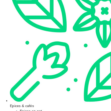
Epices & cafés