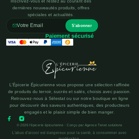
Inscrivez-vous et restez au courant des
dernières nouveautés produits, offres
spéciales et actualités.
Paiement sécurisé
L’Épicerie Épicurienne vous propose une sélection raffinée
de produits du terroir, sucrés et salés, choisis avec passion.
Retrouvez-nous à Sélestat ou sur notre boutique en ligne
pour découvrir des saveurs authentiques, des producteurs
engagés et le plaisir simple de bien manger.
© 2026 l'épicerie épicurienne - Conçu par
Agence Tenet solutions
L'abus d'alcool est dangereux pour la santé, à consommer avec
modération.