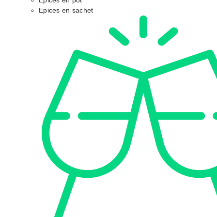
Epices en pot
Epices en sachet