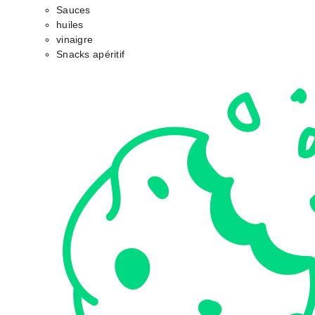
Sauces
huiles
vinaigre
Snacks apéritif