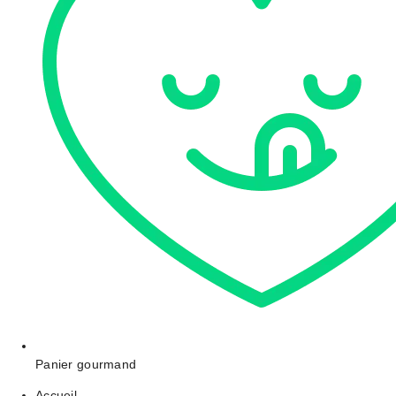
Panier gourmand
Accueil