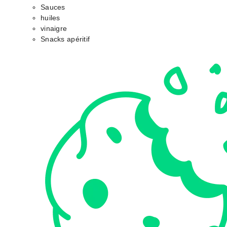
Sauces
huiles
vinaigre
Snacks apéritif