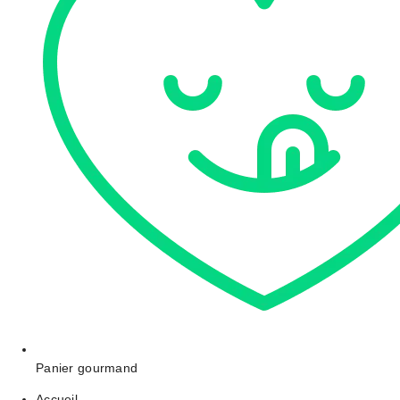
Panier gourmand
Accueil