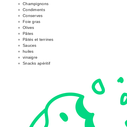
Champignons
Condiments
Conserves
Foie gras
Olives
Pâtes
Pâtés et terrines
Sauces
huiles
vinaigre
Snacks apéritif