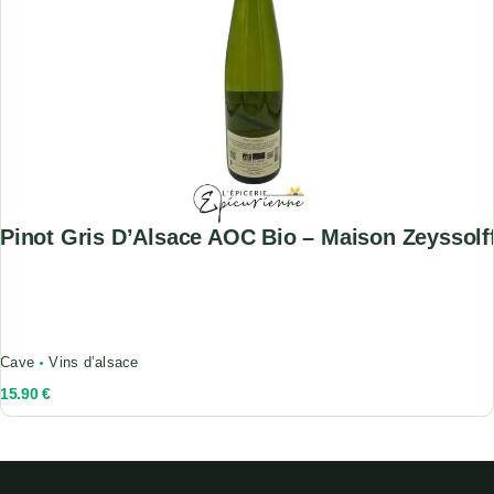
Pinot Gris D’Alsace AOC Bio – Maison Zeyssolf
Cave
Vins d’alsace
15.90
€