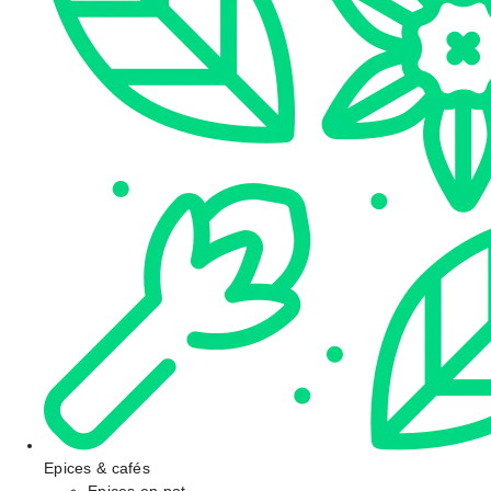
Epices & cafés