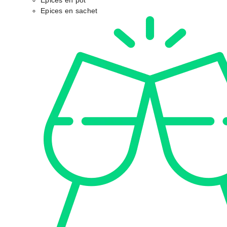
Epices en pot
Epices en sachet