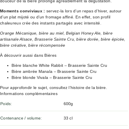
douceur de la bière prolonge agréablement la dégustation.
Moments conviviaux :
servez-la lors d’un repas d’hiver, autour
d’un plat mijoté ou d’un fromage affiné. En effet, son profil
chaleureux crée des instants partagés avec intensité.
Orange Mécanique, bière au miel, Belgian Honey Ale, bière
artisanale Alsace, Brasserie Sainte Cru, bière dorée, bière épicée,
bière créative, bière récompensée
À découvrir aussi dans Bières
Bière blanche White Rabbit – Brasserie Sainte Cru
Bière ambrée Manala – Brasserie Sainte Cru
Bière blonde Vivala – Brasserie Sainte Cru
Pour approfondir le sujet, consultez
l’histoire de la bière
.
Informations complémentaires
Poids
600g
Contenance / volume
33 cl