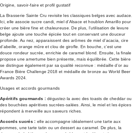
Origine, savoir-faire et profil gustatif
La Brasserie Sainte Cru revisite les classiques belges avec audace.
Ici, elle associe sucre candi, miel d’Alsace et houblon Amarillo pour
créer une bière fine et chaleureuse. De plus, l’utilisation de levure
belge ajoute une touche épicée tout en conservant une douceur
profonde. Au nez, apparaissent des arômes de miel d’acacia, cire
d’abeille, orange mûre et clou de girofle. En bouche, c’est une
douce rondeur sucrée, enrichie de caramel blond. Ensuite, la finale
propose une amertume bien présente, mais équilibrée. Cette bière
se distingue également par sa qualité reconnue : médaille d’or au
France Bière Challenge 2018 et médaille de bronze au World Beer
Awards 2024.
Usages et accords gourmands
Apéritifs gourmands :
dégustez-la avec des toasts de cheddar ou
des bouchées apéritives sucrées-salées. Ainsi, le miel et les épices
répondent à merveille aux saveurs riches.
Accords sucrés :
elle accompagne idéalement une tarte aux
pommes, une tarte tatin ou un dessert au caramel. De plus, la