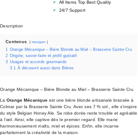
All Items Top Best Quality
24/7 Support
Description
Contenus
masquer
1
Orange Mécanique – Bière Blonde au Miel – Brasserie Sainte Cru
2
Origine, savoir-faire et profil gustatif
3
Usages et accords gourmands
3.1
À découvrir aussi dans Bières
Orange Mécanique – Bière Blonde au Miel – Brasserie Sainte Cru
La
Orange Mécanique
est une bière blonde artisanale brassée à
Colmar par la Brasserie Sainte Cru. Avec ses 7 % vol., elle s’inspire
du style Belgian Honey Ale. Sa robe dorée reste trouble et agréable
à l’œil. Ainsi, elle captive dès le premier regard. Elle marie
harmonieusement malts, miel et épices. Enfin, elle incarne
parfaitement la créativité de la maison.