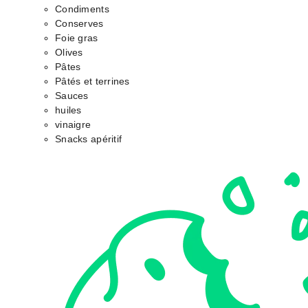
Condiments
Conserves
Foie gras
Olives
Pâtes
Pâtés et terrines
Sauces
huiles
vinaigre
Snacks apéritif