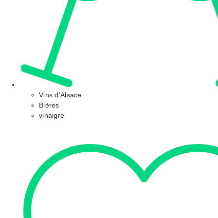
Vins d’Alsace
Bières
vinaigre