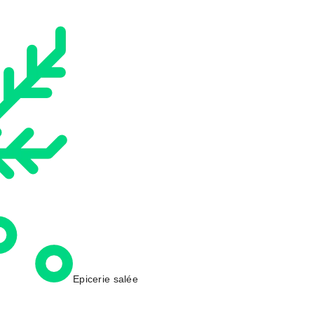
Epicerie salée