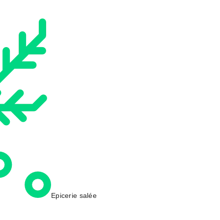
Epicerie salée