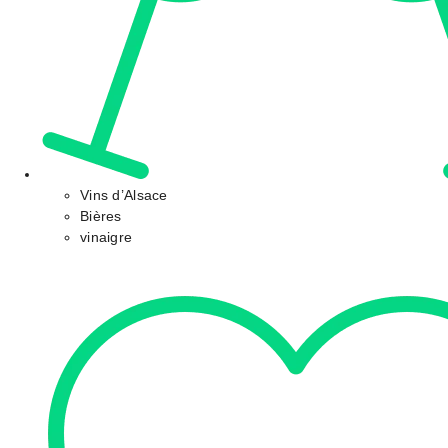
Vins d’Alsace
Bières
vinaigre