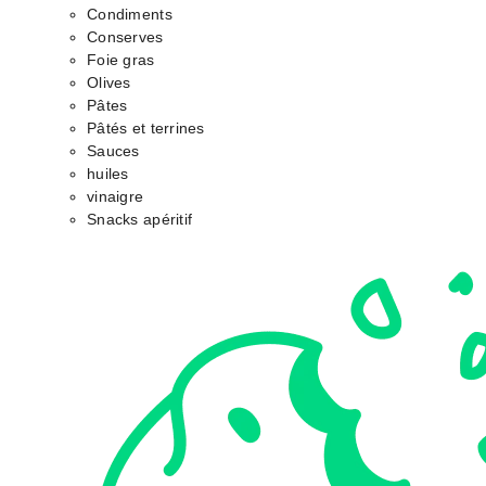
Condiments
Conserves
Foie gras
Olives
Pâtes
Pâtés et terrines
Sauces
huiles
vinaigre
Snacks apéritif