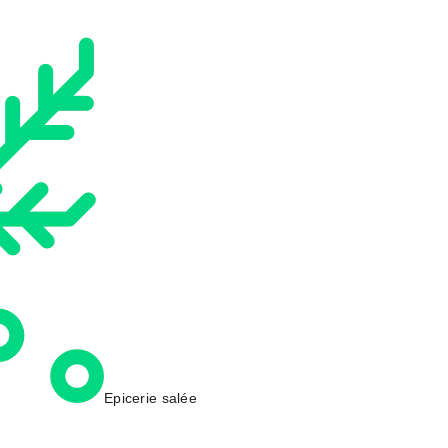
Epicerie salée