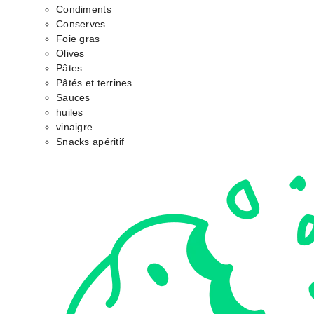
Condiments
Conserves
Foie gras
Olives
Pâtes
Pâtés et terrines
Sauces
huiles
vinaigre
Snacks apéritif