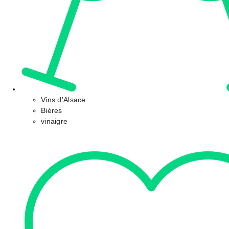
Vins d’Alsace
Bières
vinaigre