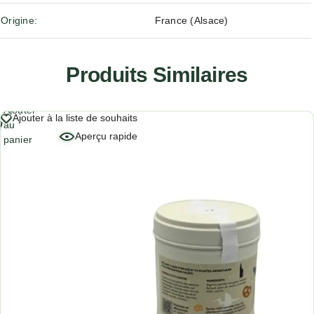
Origine
France (Alsace)
Produits Similaires
Ajouter
Ajouter à la liste de souhaits
au
Aperçu rapide
panier