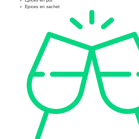
Epices en pot
Epices en sachet