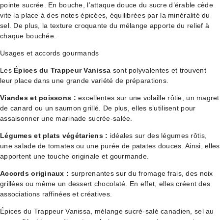
pointe sucrée. En bouche, l’attaque douce du sucre d’érable cède
vite la place à des notes épicées, équilibrées par la minéralité du
sel. De plus, la texture croquante du mélange apporte du relief à
chaque bouchée.
Usages et accords gourmands
Les
Épices du Trappeur Vanissa
sont polyvalentes et trouvent
leur place dans une grande variété de préparations.
Viandes et poissons :
excellentes sur une volaille rôtie, un magret
de canard ou un saumon grillé. De plus, elles s’utilisent pour
assaisonner une marinade sucrée-salée.
Légumes et plats végétariens :
idéales sur des légumes rôtis,
une salade de tomates ou une purée de patates douces. Ainsi, elles
apportent une touche originale et gourmande.
Accords originaux :
surprenantes sur du fromage frais, des noix
grillées ou même un dessert chocolaté. En effet, elles créent des
associations raffinées et créatives.
Épices du Trappeur Vanissa, mélange sucré-salé canadien, sel au