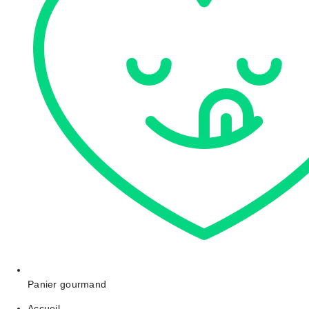
Panier gourmand
Accueil