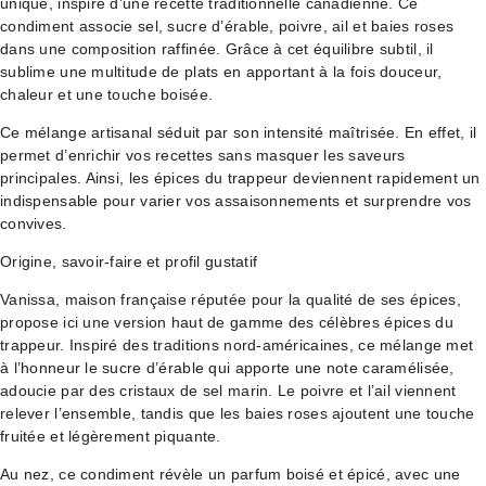
unique, inspiré d’une recette traditionnelle canadienne. Ce
condiment associe sel, sucre d’érable, poivre, ail et baies roses
dans une composition raffinée. Grâce à cet équilibre subtil, il
sublime une multitude de plats en apportant à la fois douceur,
chaleur et une touche boisée.
Ce mélange artisanal séduit par son intensité maîtrisée. En effet, il
permet d’enrichir vos recettes sans masquer les saveurs
principales. Ainsi, les épices du trappeur deviennent rapidement un
indispensable pour varier vos assaisonnements et surprendre vos
convives.
Origine, savoir-faire et profil gustatif
Vanissa, maison française réputée pour la qualité de ses épices,
propose ici une version haut de gamme des célèbres épices du
trappeur. Inspiré des traditions nord-américaines, ce mélange met
à l’honneur le sucre d’érable qui apporte une note caramélisée,
adoucie par des cristaux de sel marin. Le poivre et l’ail viennent
relever l’ensemble, tandis que les baies roses ajoutent une touche
fruitée et légèrement piquante.
Au nez, ce condiment révèle un parfum boisé et épicé, avec une