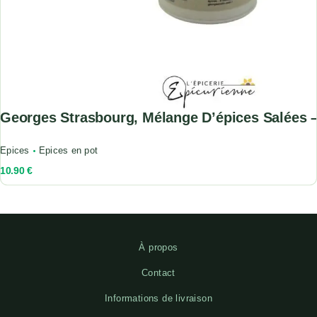
Georges Strasbourg, Mélange D’épices Salées 
Epices
Epices en pot
10.90
€
À propos
Contact
Informations de livraison