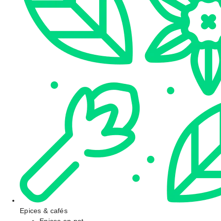
Epices & cafés