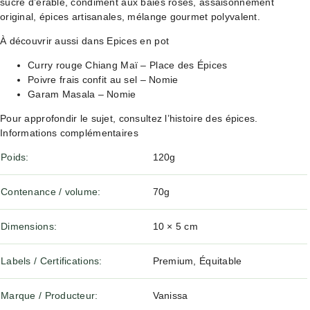
sucre d’érable, condiment aux baies roses, assaisonnement
original, épices artisanales, mélange gourmet polyvalent.
À découvrir aussi dans Epices en pot
Curry rouge Chiang Maï – Place des Épices
Poivre frais confit au sel – Nomie
Garam Masala – Nomie
Pour approfondir le sujet, consultez
l’histoire des épices
.
Informations complémentaires
Poids
120g
Contenance / volume
70g
Dimensions
10 × 5 cm
Labels / Certifications
Premium, Équitable
Marque / Producteur
Vanissa