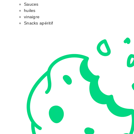
Sauces
huiles
vinaigre
Snacks apéritif