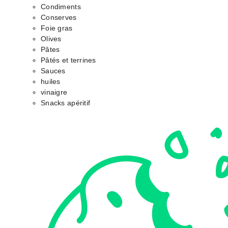
Condiments
Conserves
Foie gras
Olives
Pâtes
Pâtés et terrines
Sauces
huiles
vinaigre
Snacks apéritif