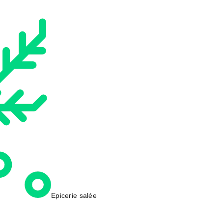
Epicerie salée