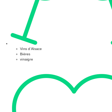
Vins d’Alsace
Bières
vinaigre