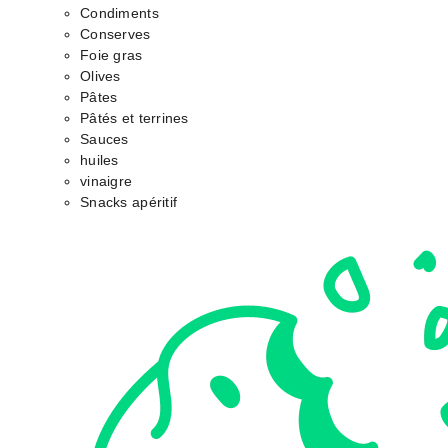
Condiments
Conserves
Foie gras
Olives
Pâtes
Pâtés et terrines
Sauces
huiles
vinaigre
Snacks apéritif