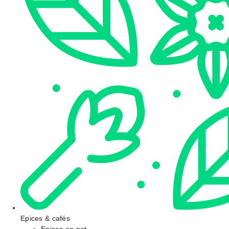
Epices & cafés