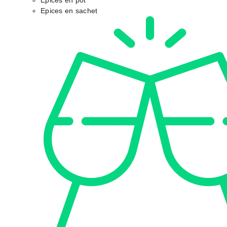
Epices en pot
Epices en sachet