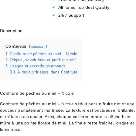
All Items Top Best Quality
24/7 Support
Description
Contenus
masquer
1
Confiture de pêches au miel – Nicole
2
Origine, savoir-faire et profil gustatif
3
Usages et accords gourmands
3.1
À découvrir aussi dans Confiture
Confiture de pêches au miel – Nicole
Confiture de pêches au miel – Nicole séduit par un fruité net et une
douceur parfaitement maîtrisée. La texture est onctueuse, brillante,
et s’étale sans couler. Ainsi, chaque cuillerée marie la pêche bien
mûre à une pointe florale de miel. La finale reste fraîche, longue et
lumineuse.