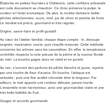
Élaborée en petites fournées à Châtenois, cette confiture artisanale
est cuite doucement au chaudron. Ce choix préserve la pulpe, la
couleur et l’éclat aromatique. De plus, la recette demeure lisible :
pêches sélectionnées, sucre, miel, jus de citron et pectine de fruits.
Le résultat est précis, gourmand et très régulier.
Origine, savoir-faire et profil gustatif
Au cœur de l’atelier familial, chaque étape compte : tri, découpe
soignée, macération courte, puis chauffe mesurée. Cette méthode
concentre les arômes sans les caraméliser. En effet, la température
contrôlée respecte la note juteuse de la pêche et la nuance florale
du miel. La bouche gagne alors en relief et en pureté.
Au nez, s’ouvrent des parfums de pêche blanche et jaune, rejoints
par une touche de fleur d’acacia. En bouche, l’attaque est
veloutée ; puis une fine acidité citronnée étire la longueur. Par
ailleurs, le miel apporte une rondeur délicate, jamais lourde.
L’ensemble reste harmonieux, avec une gourmandise claire et une
très belle lisibilité du fruit.
Usages et accords gourmands