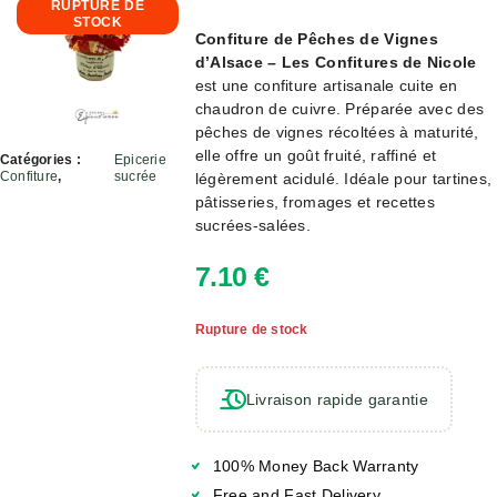
RUPTURE DE
STOCK
Confiture de Pêches de Vignes
d’Alsace – Les Confitures de Nicole
est une confiture artisanale cuite en
chaudron de cuivre. Préparée avec des
pêches de vignes récoltées à maturité,
elle offre un goût fruité, raffiné et
Catégories :
Epicerie
Confiture
,
sucrée
légèrement acidulé. Idéale pour tartines,
pâtisseries, fromages et recettes
sucrées-salées.
7.10
€
Rupture de stock
Livraison rapide garantie
100% Money Back Warranty
Free and Fast Delivery