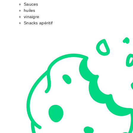
Sauces
huiles
vinaigre
Snacks apéritif