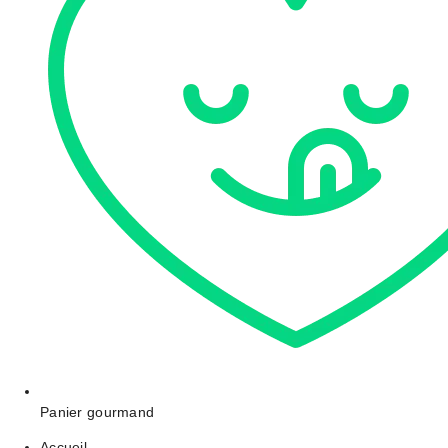
Panier gourmand
Accueil