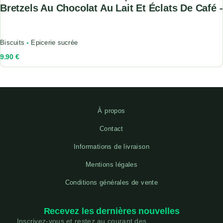
Bretzels Au Chocolat Au Lait Et Éclats De Café 
Biscuits
Epicerie sucrée
9.90
€
À propos
Contact
Informations de livraison
Mentions légales
Conditions générales de vente
Recevez les dernières nouvelles
Inscrivez-vous et restez au courant des