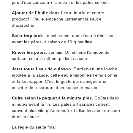
peu d’eau concentre l’amidon et les pâtes collent.
Ajouter de l’huile dans l’eau.
Inutile et contre-
productif : l’huile empêche justement la sauce
d’accrocher.
Saler trop tard.
Le sel se met dans l’eau à ébullition,
avant les pâtes, à raison de 10 g par litre.
Rincer les pâtes.
Jamais. On élimine l’amidon de
surface, celui-là même qui lie la sauce.
Jeter toute l’eau de cuisson.
Gardez-en une louche :
ajoutée à la sauce, cette eau amidonnée l’émulsionne
et la fait napper. C’est le geste qui distingue une
assiette de restaurant d’une assiette maison.
Cuire selon le paquet à la minute près.
Goûtez deux
minutes avant la fin. Les pâtes artisanales cuisent
souvent plus vite qu’annoncé, et elles finissent de cuire
dans la sauce.
La règle du sauté final