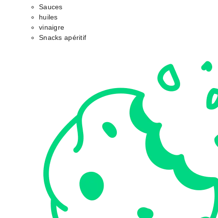
Sauces
huiles
vinaigre
Snacks apéritif