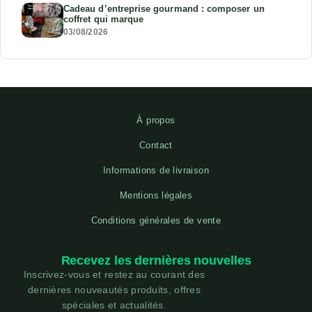
Cadeau d’entreprise gourmand : composer un
coffret qui marque
03/08/2026
À propos
Contact
Informations de livraison
Mentions légales
Conditions générales de vente
Recevez les dernières nouvelles
Inscrivez-vous et restez au courant des
dernières nouveautés produits, offres
spéciales et actualités.