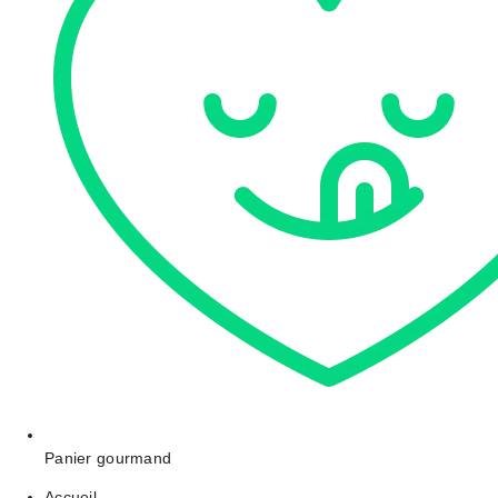
Panier gourmand
Accueil