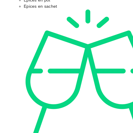
Epices en pot
Epices en sachet