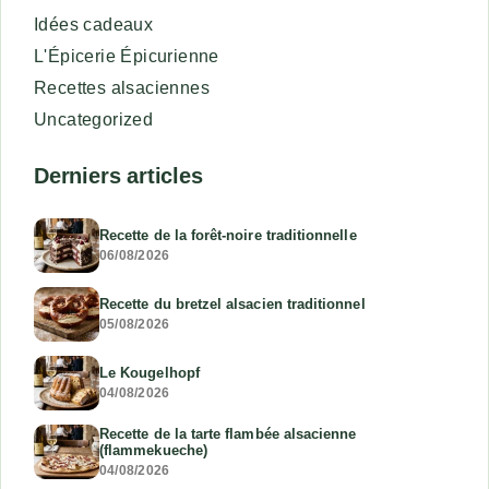
Idées cadeaux
L'Épicerie Épicurienne
Recettes alsaciennes
Uncategorized
Derniers articles
Recette de la forêt-noire traditionnelle
06/08/2026
Recette du bretzel alsacien traditionnel
05/08/2026
Le Kougelhopf
04/08/2026
Recette de la tarte flambée alsacienne
(flammekueche)
04/08/2026