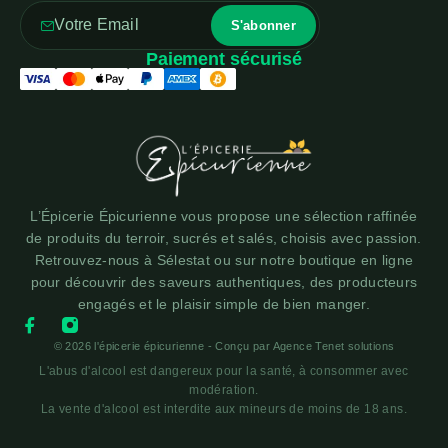
Paiement sécurisé
L’Épicerie Épicurienne vous propose une sélection raffinée
de produits du terroir, sucrés et salés, choisis avec passion.
Retrouvez-nous à Sélestat ou sur notre boutique en ligne
pour découvrir des saveurs authentiques, des producteurs
engagés et le plaisir simple de bien manger.
© 2026 l'épicerie épicurienne - Conçu par
Agence Tenet solutions
L'abus d'alcool est dangereux pour la santé, à consommer avec
modération.
La vente d'alcool est interdite aux mineurs de moins de 18 ans.