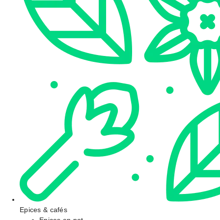
Epices & cafés