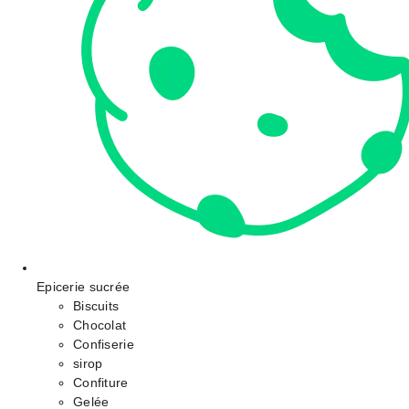
Epicerie sucrée
Biscuits
Chocolat
Confiserie
sirop
Confiture
Gelée