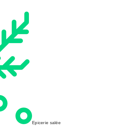
Epicerie salée