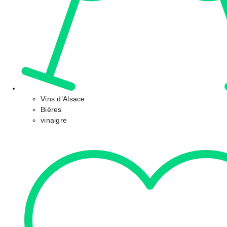
Vins d’Alsace
Bières
vinaigre