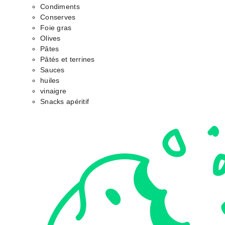
Condiments
Conserves
Foie gras
Olives
Pâtes
Pâtés et terrines
Sauces
huiles
vinaigre
Snacks apéritif