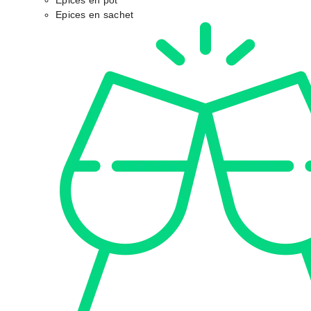
Epices en pot
Epices en sachet