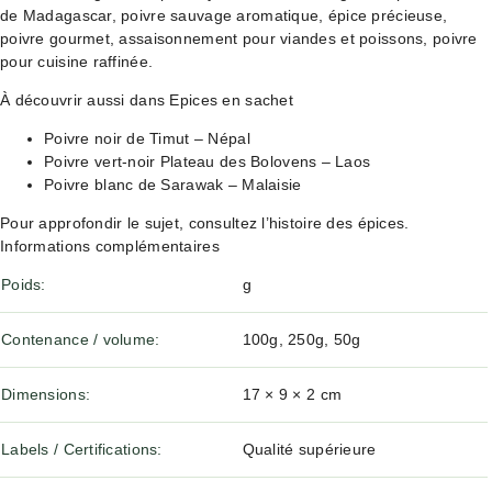
de Madagascar, poivre sauvage aromatique, épice précieuse,
poivre gourmet, assaisonnement pour viandes et poissons, poivre
pour cuisine raffinée.
À découvrir aussi dans Epices en sachet
Poivre noir de Timut – Népal
Poivre vert-noir Plateau des Bolovens – Laos
Poivre blanc de Sarawak – Malaisie
Pour approfondir le sujet, consultez
l’histoire des épices
.
Informations complémentaires
Poids
g
Contenance / volume
100g, 250g, 50g
Dimensions
17 × 9 × 2 cm
Labels / Certifications
Qualité supérieure