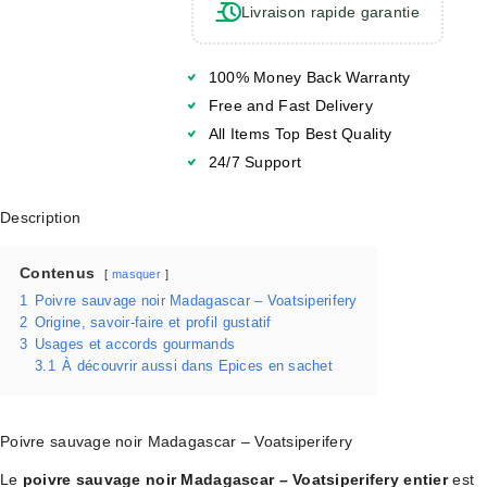
Livraison rapide garantie
100% Money Back Warranty
Free and Fast Delivery
All Items Top Best Quality
24/7 Support
Description
Contenus
masquer
1
Poivre sauvage noir Madagascar – Voatsiperifery
2
Origine, savoir-faire et profil gustatif
3
Usages et accords gourmands
3.1
À découvrir aussi dans Epices en sachet
Poivre sauvage noir Madagascar – Voatsiperifery
Le
poivre sauvage noir Madagascar – Voatsiperifery entier
est