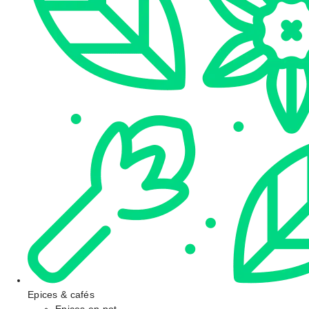
Epices & cafés