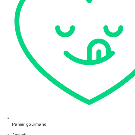
Panier gourmand
Accueil