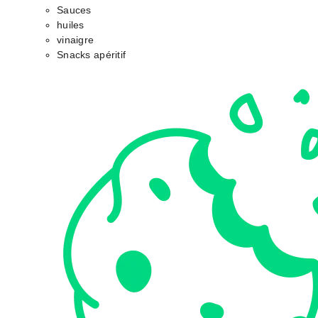
Sauces
huiles
vinaigre
Snacks apéritif