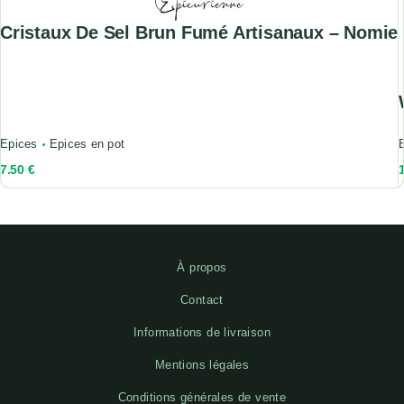
Cristaux De Sel Brun Fumé Artisanaux – Nomie
Epices
Epices en pot
7.50
€
À propos
Contact
Informations de livraison
Mentions légales
Conditions générales de vente