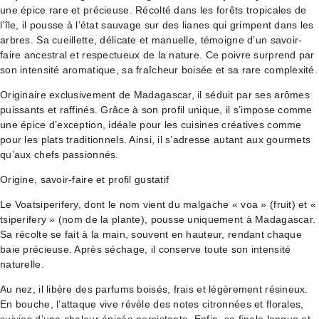
une épice rare et précieuse. Récolté dans les forêts tropicales de
l’île, il pousse à l’état sauvage sur des lianes qui grimpent dans les
arbres. Sa cueillette, délicate et manuelle, témoigne d’un savoir-
faire ancestral et respectueux de la nature. Ce poivre surprend par
son intensité aromatique, sa fraîcheur boisée et sa rare complexité.
Originaire exclusivement de Madagascar, il séduit par ses arômes
puissants et raffinés. Grâce à son profil unique, il s’impose comme
une épice d’exception, idéale pour les cuisines créatives comme
pour les plats traditionnels. Ainsi, il s’adresse autant aux gourmets
qu’aux chefs passionnés.
Origine, savoir-faire et profil gustatif
Le Voatsiperifery, dont le nom vient du malgache « voa » (fruit) et «
tsiperifery » (nom de la plante), pousse uniquement à Madagascar.
Sa récolte se fait à la main, souvent en hauteur, rendant chaque
baie précieuse. Après séchage, il conserve toute son intensité
naturelle.
Au nez, il libère des parfums boisés, frais et légèrement résineux.
En bouche, l’attaque vive révèle des notes citronnées et florales,