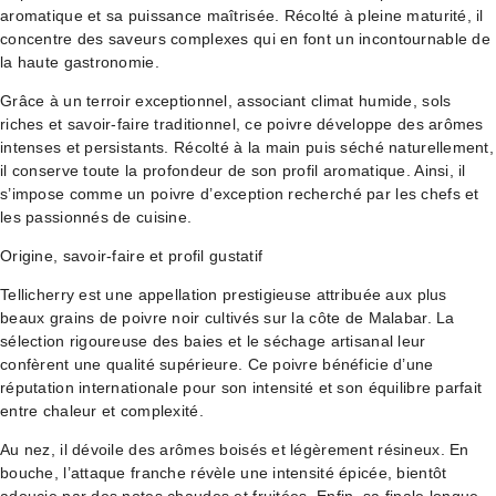
aromatique et sa puissance maîtrisée. Récolté à pleine maturité, il
concentre des saveurs complexes qui en font un incontournable de
la haute gastronomie.
Grâce à un terroir exceptionnel, associant climat humide, sols
riches et savoir-faire traditionnel, ce poivre développe des arômes
intenses et persistants. Récolté à la main puis séché naturellement,
il conserve toute la profondeur de son profil aromatique. Ainsi, il
s’impose comme un poivre d’exception recherché par les chefs et
les passionnés de cuisine.
Origine, savoir-faire et profil gustatif
Tellicherry est une appellation prestigieuse attribuée aux plus
beaux grains de poivre noir cultivés sur la côte de Malabar. La
sélection rigoureuse des baies et le séchage artisanal leur
confèrent une qualité supérieure. Ce poivre bénéficie d’une
réputation internationale pour son intensité et son équilibre parfait
entre chaleur et complexité.
Au nez, il dévoile des arômes boisés et légèrement résineux. En
bouche, l’attaque franche révèle une intensité épicée, bientôt