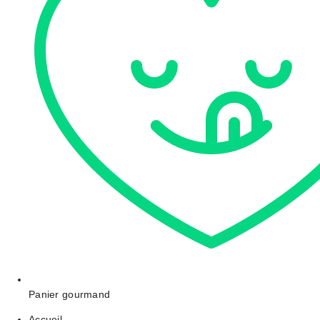
Panier gourmand
Accueil