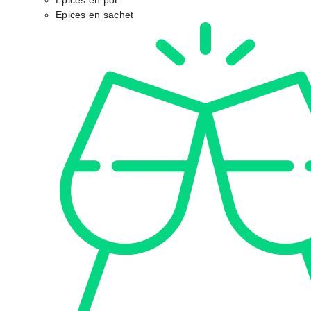
Epices en pot
Epices en sachet