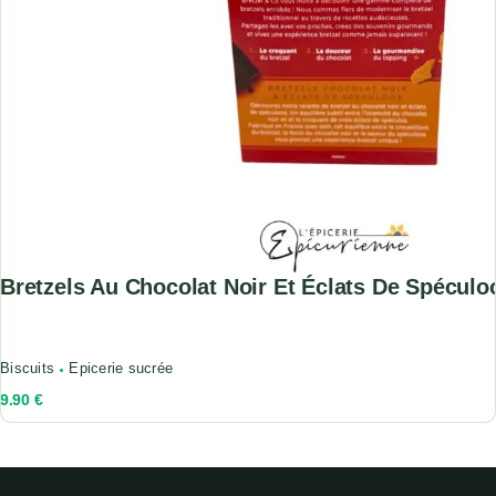
Bretzels Au Chocolat Noir Et Éclats De Spéculo
Biscuits
Epicerie sucrée
9.90
€