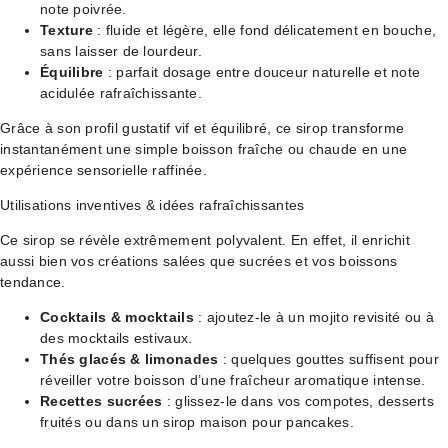
note poivrée.
Texture
: fluide et légère, elle fond délicatement en bouche,
sans laisser de lourdeur.
Équilibre
: parfait dosage entre douceur naturelle et note
acidulée rafraîchissante.
Grâce à son profil gustatif vif et équilibré, ce sirop transforme
instantanément une simple boisson fraîche ou chaude en une
expérience sensorielle raffinée.
Utilisations inventives & idées rafraîchissantes
Ce sirop se révèle extrêmement polyvalent. En effet, il enrichit
aussi bien vos créations salées que sucrées et vos boissons
tendance.
Cocktails & mocktails
: ajoutez-le à un mojito revisité ou à
des mocktails estivaux.
Thés glacés & limonades
: quelques gouttes suffisent pour
réveiller votre boisson d’une fraîcheur aromatique intense.
Recettes sucrées
: glissez-le dans vos compotes, desserts
fruités ou dans un sirop maison pour pancakes.