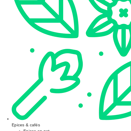
Epices & cafés