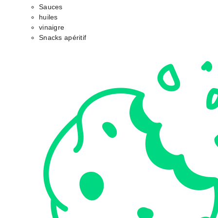
Sauces
huiles
vinaigre
Snacks apéritif