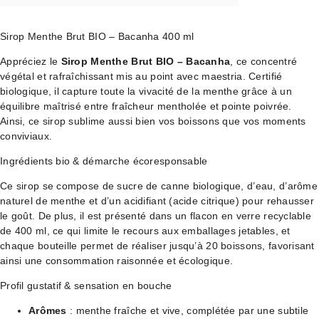
Sirop Menthe Brut BIO – Bacanha 400 ml
Appréciez le
Sirop Menthe Brut BIO – Bacanha
, ce concentré
végétal et rafraîchissant mis au point avec maestria. Certifié
biologique, il capture toute la vivacité de la menthe grâce à un
équilibre maîtrisé entre fraîcheur mentholée et pointe poivrée.
Ainsi, ce sirop sublime aussi bien vos boissons que vos moments
conviviaux.
Ingrédients bio & démarche écoresponsable
Ce sirop se compose de sucre de canne biologique, d’eau, d’arôme
naturel de menthe et d’un acidifiant (acide citrique) pour rehausser
le goût. De plus, il est présenté dans un flacon en verre recyclable
de 400 ml, ce qui limite le recours aux emballages jetables, et
chaque bouteille permet de réaliser jusqu’à 20 boissons, favorisant
ainsi une consommation raisonnée et écologique.
Profil gustatif & sensation en bouche
Arômes
: menthe fraîche et vive, complétée par une subtile