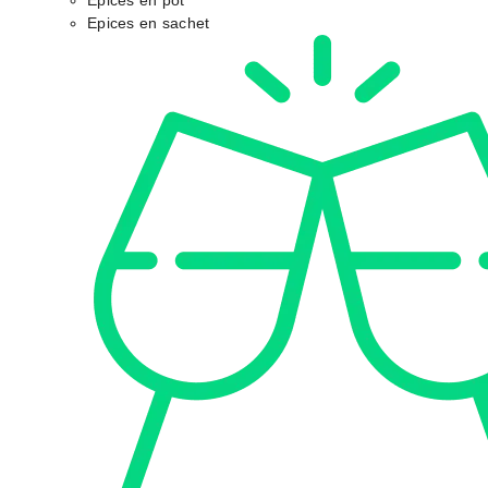
Epices en pot
Epices en sachet