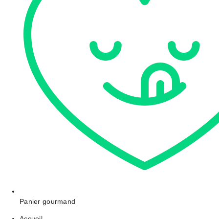
Panier gourmand
Accueil