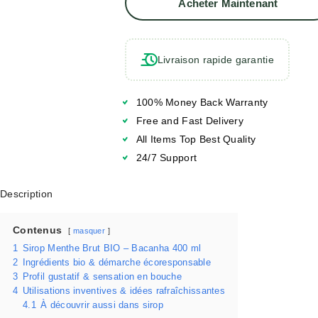
Acheter Maintenant
Au
Panier
Livraison rapide garantie
100% Money Back Warranty
Free and Fast Delivery
All Items Top Best Quality
24/7 Support
Description
Contenus
masquer
1
Sirop Menthe Brut BIO – Bacanha 400 ml
2
Ingrédients bio & démarche écoresponsable
3
Profil gustatif & sensation en bouche
4
Utilisations inventives & idées rafraîchissantes
4.1
À découvrir aussi dans sirop