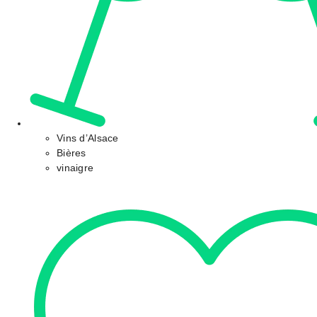
Vins d’Alsace
Bières
vinaigre