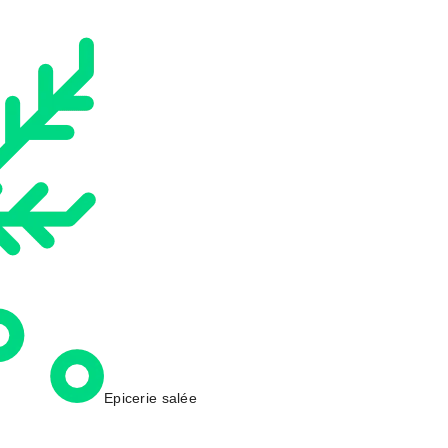
Epicerie salée