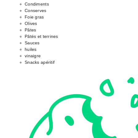
Condiments
Conserves
Foie gras
Olives
Pâtes
Pâtés et terrines
Sauces
huiles
vinaigre
Snacks apéritif