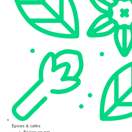
Epices & cafés