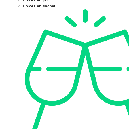
Epices en pot
Epices en sachet