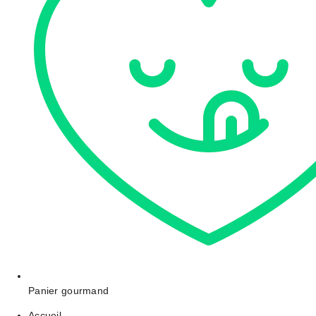
Panier gourmand
Accueil