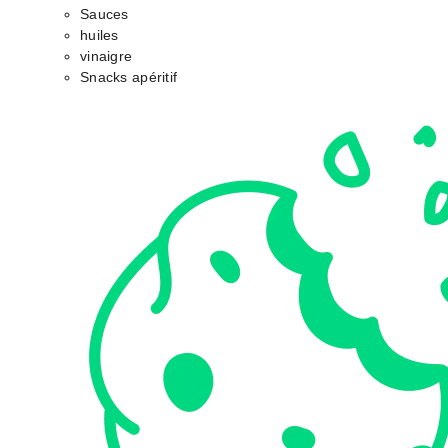
Sauces
huiles
vinaigre
Snacks apéritif