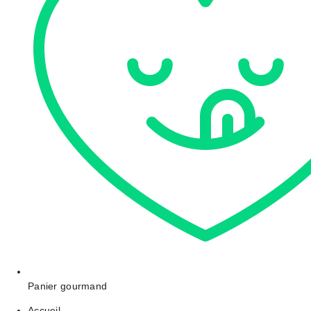
Panier gourmand
Accueil