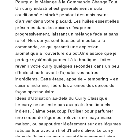
Pourquoi le Mélange à la Commande Change Tout
Un curry industriel est généralement moulu,
conditionné et stocké pendant des mois avant
d’arriver dans votre placard. Les huiles essentielles
présentes dans les épices s’évaporent
progressivement, laissant un mélange fade et sans
relief. Nos currys sont toastés et moulus à la
commande, ce qui garantit une explosion
aromatique à l’ouverture du pot.Une astuce que je
partage systématiquement à la boutique : faites
revenir votre curry quelques secondes dans un peu
d’huile chaude avant d’ajouter vos autres
ingrédients. Cette étape, appelée « tempering » en
cuisine indienne, libère les arômes des épices de
façon spectaculaire.
Idées d’Utilisation au-delà du Curry Classique
Le curry ne se limite pas aux plats traditionnels
indiens. J’aime beaucoup l’utiliser pour parfumer
une soupe de légumes, relever une mayonnaise
maison, ou saupoudrer légèrement sur des légumes
rôtis au four avec un filet d’huile d’olive. Le curry
doux de Jaipur se marie aussi étonnamment bien