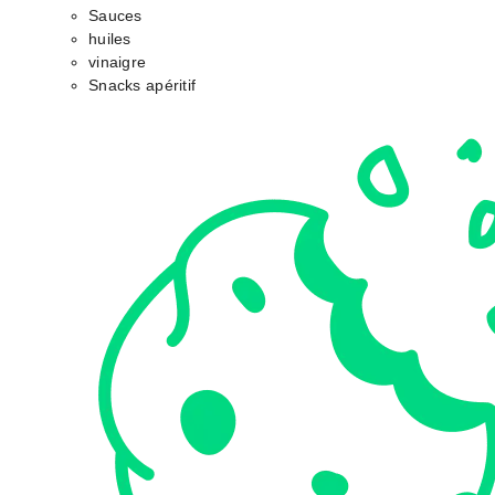
Sauces
huiles
vinaigre
Snacks apéritif