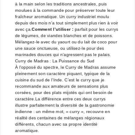
à la main selon les traditions ancestrales, puis
moulues à la commande pour préserver toute leur
fraîcheur aromatique. Un curry industriel moulu
depuis des mois n’a tout simplement plus rien à voir
avec ça.
Comment l’utiliser :
parfait pour les currys
de légumes, de viandes blanches et de poissons.
Mélangez-le avec du yaourt ou du lait de coco pour
une sauce onctueuse, ou utilisez-le pour des
marinades douces qui n’agressent pas le palais.
Curry de Madras : La Puissance du Sud
À l’opposé du spectre, le Curry de Madras assume
pleinement son caractère piquant, typique de la
cuisine du sud de l’Inde. C’est le curry que je
recommande aux amateurs de sensations plus
corsées, pour des plats mijotés qui ont besoin de
caractère.La différence entre ces deux currys
illustre parfaitement la diversité de la gastronomie
indienne : un même mot, « curry », recouvre en
réalité des centaines de mélanges régionaux
différents, chacun avec sa propre identité
aromatique.