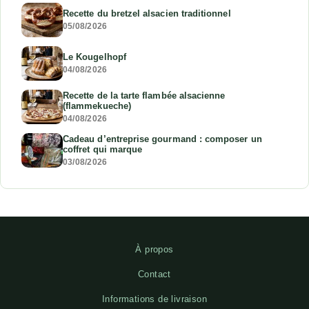
Recette du bretzel alsacien traditionnel
05/08/2026
Le Kougelhopf
04/08/2026
Recette de la tarte flambée alsacienne
(flammekueche)
04/08/2026
Cadeau d’entreprise gourmand : composer un
coffret qui marque
03/08/2026
À propos
Contact
Informations de livraison