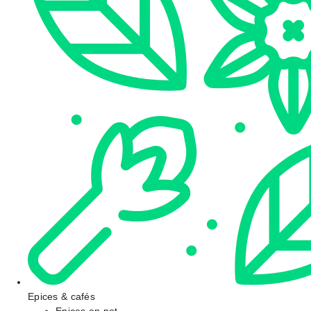
Epices & cafés