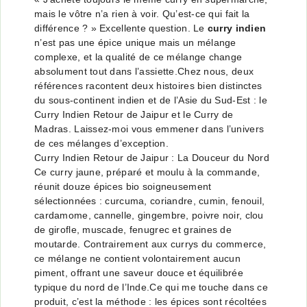
mais le vôtre n’a rien à voir. Qu’est-ce qui fait la
différence ? » Excellente question. Le
curry indien
n’est pas une épice unique mais un mélange
complexe, et la qualité de ce mélange change
absolument tout dans l’assiette.Chez nous, deux
références racontent deux histoires bien distinctes
du sous-continent indien et de l’Asie du Sud-Est : le
Curry Indien Retour de Jaipur
et le
Curry de
Madras
. Laissez-moi vous emmener dans l’univers
de ces mélanges d’exception.
Curry Indien Retour de Jaipur : La Douceur du Nord
Ce curry jaune, préparé et moulu à la commande,
réunit douze épices bio soigneusement
sélectionnées : curcuma, coriandre, cumin, fenouil,
cardamome, cannelle, gingembre, poivre noir, clou
de girofle, muscade, fenugrec et graines de
moutarde. Contrairement aux currys du commerce,
ce mélange ne contient volontairement aucun
piment, offrant une saveur douce et équilibrée
typique du nord de l’Inde.Ce qui me touche dans ce
produit, c’est la méthode : les épices sont récoltées