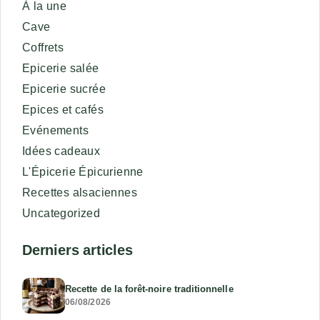
À la une
Cave
Coffrets
Epicerie salée
Epicerie sucrée
Epices et cafés
Evénements
Idées cadeaux
L'Épicerie Épicurienne
Recettes alsaciennes
Uncategorized
Derniers articles
Recette de la forêt-noire traditionnelle
06/08/2026