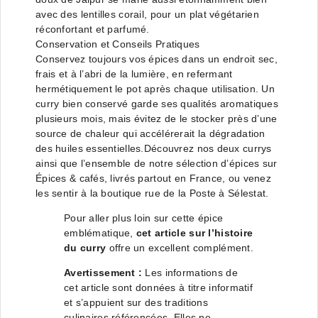
avec des lentilles corail, pour un plat végétarien
réconfortant et parfumé.
Conservation et Conseils Pratiques
Conservez toujours vos épices dans un endroit sec,
frais et à l’abri de la lumière, en refermant
hermétiquement le pot après chaque utilisation. Un
curry bien conservé garde ses qualités aromatiques
plusieurs mois, mais évitez de le stocker près d’une
source de chaleur qui accélérerait la dégradation
des huiles essentielles.Découvrez nos deux currys
ainsi que l’ensemble de notre sélection d’épices sur
Épices & cafés
, livrés partout en France, ou venez
les sentir
à la boutique rue de la Poste à Sélestat
.
Pour aller plus loin sur cette épice
emblématique,
cet article sur l’histoire
du curry
offre un excellent complément.
Avertissement :
Les informations de
cet article sont données à titre informatif
et s’appuient sur des traditions
culinaires référencées. Elles ne