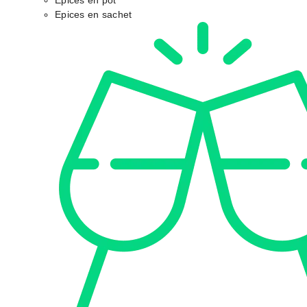
Epices en pot
Epices en sachet