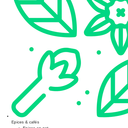
Epices & cafés