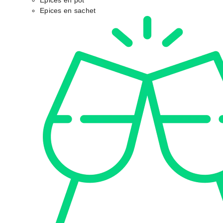
Epices en pot
Epices en sachet