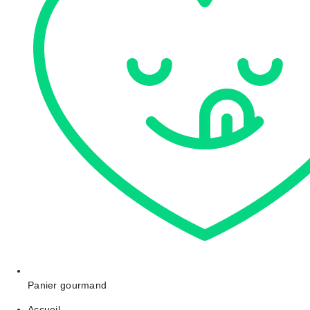
Panier gourmand
Accueil