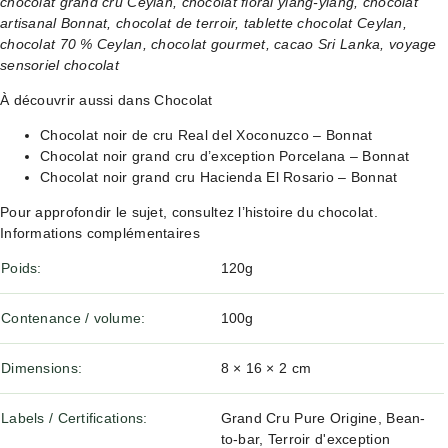
chocolat grand cru Ceylan, chocolat floral ylang-ylang, chocolat
artisanal Bonnat, chocolat de terroir, tablette chocolat Ceylan,
chocolat 70 % Ceylan, chocolat gourmet, cacao Sri Lanka, voyage
sensoriel chocolat
À découvrir aussi dans Chocolat
Chocolat noir de cru Real del Xoconuzco – Bonnat
Chocolat noir grand cru d’exception Porcelana – Bonnat
Chocolat noir grand cru Hacienda El Rosario – Bonnat
Pour approfondir le sujet, consultez
l’histoire du chocolat
.
Informations complémentaires
Poids
120g
Contenance / volume
100g
Dimensions
8 × 16 × 2 cm
Labels / Certifications
Grand Cru Pure Origine, Bean-
to-bar, Terroir d'exception