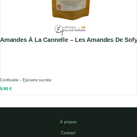
Amandes À La Cannelle – Les Amandes De Sof
Confiserie
Epicerie sucrée
9.90
€
À propos
Contact