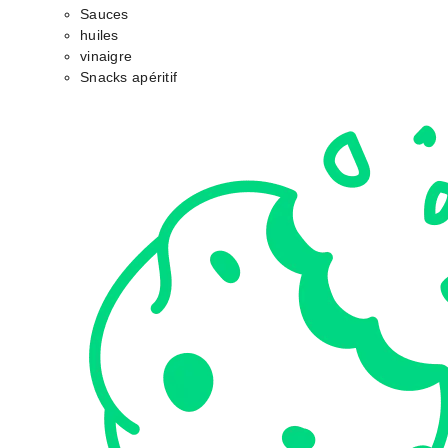
Sauces
huiles
vinaigre
Snacks apéritif