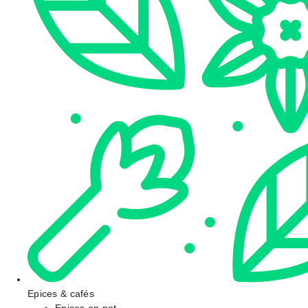
Epices & cafés