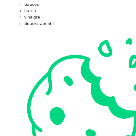
Sauces
huiles
vinaigre
Snacks apéritif