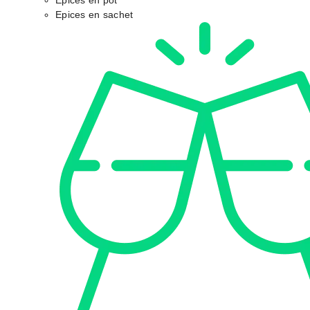
Epices en pot
Epices en sachet