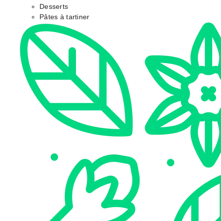
Desserts
Pâtes à tartiner