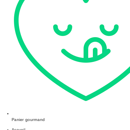
Panier gourmand
Accueil