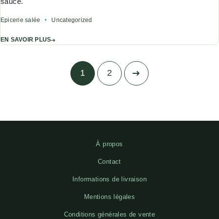
sauce.
Epicerie salée
Uncategorized
EN SAVOIR PLUS
1
2
À propos
Contact
Informations de livraison
Mentions légales
Conditions générales de vente