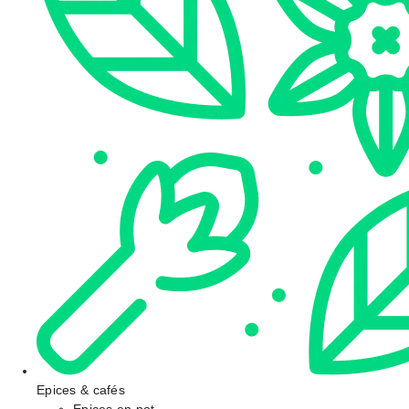
Epices & cafés