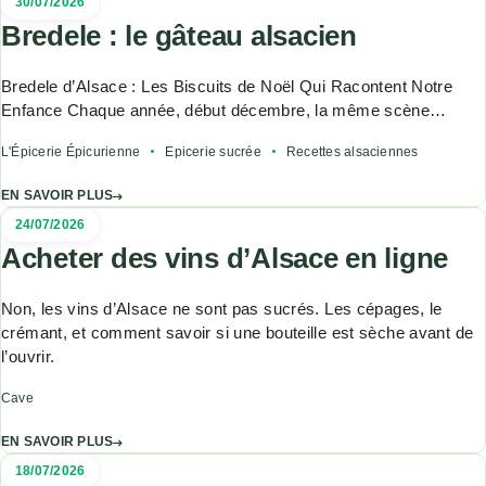
30/07/2026
Bredele : le gâteau alsacien
Bredele d’Alsace : Les Biscuits de Noël Qui Racontent Notre
Enfance Chaque année, début décembre, la même scène…
L'Épicerie Épicurienne
Epicerie sucrée
Recettes alsaciennes
EN SAVOIR PLUS
24/07/2026
Acheter des vins d’Alsace en ligne
Non, les vins d’Alsace ne sont pas sucrés. Les cépages, le
crémant, et comment savoir si une bouteille est sèche avant de
l’ouvrir.
Cave
EN SAVOIR PLUS
18/07/2026