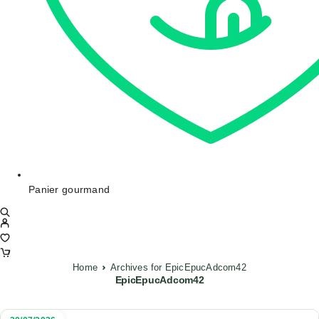
Panier gourmand
Home
Archives for EpicEpucAdcom42
EpicEpucAdcom42