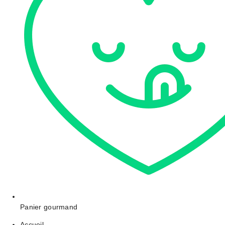
Panier gourmand
Accueil