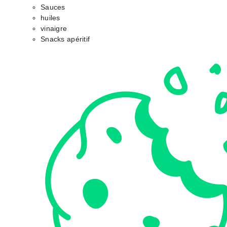
Sauces
huiles
vinaigre
Snacks apéritif