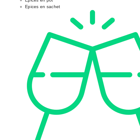
Epices en pot
Epices en sachet